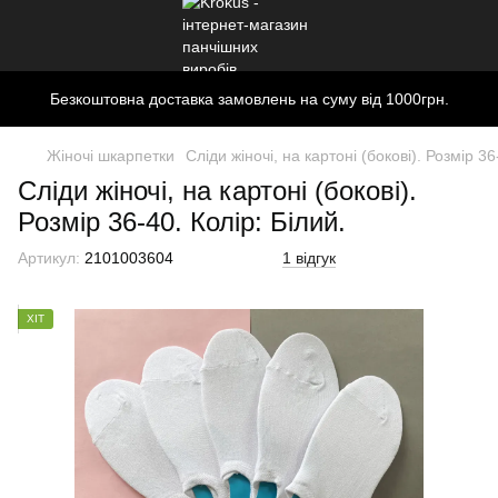
Безкоштовна доставка замовлень на суму від 1000грн.
Жіночі шкарпетки
Сліди жіночі, на картоні (бокові). Розмір 36
Сліди жіночі, на картоні (бокові).
Розмір 36-40. Колір: Білий.
Артикул:
2101003604
1 відгук
ХІТ