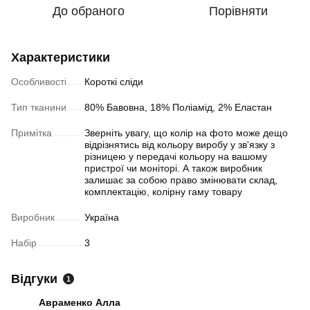
До обраного
Порівняти
Характеристики
Особливості
Короткі сліди
Тип тканини
80% Бавовна, 18% Поліамід, 2% Еластан
Примітка
Зверніть увагу, що колір на фото може дещо
відрізнятись від кольору виробу у зв'язку з
різницею у передачі кольору на вашому
пристрої чи моніторі. А також виробник
залишає за собою право змінювати склад,
комплектацію, колірну гаму товару
Виробник
Україна
Набір
3
Відгуки
1
Авраменко Алла