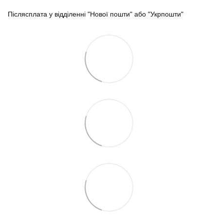
Післясплата у відділенні "Нової пошти" або "Укрпошти"