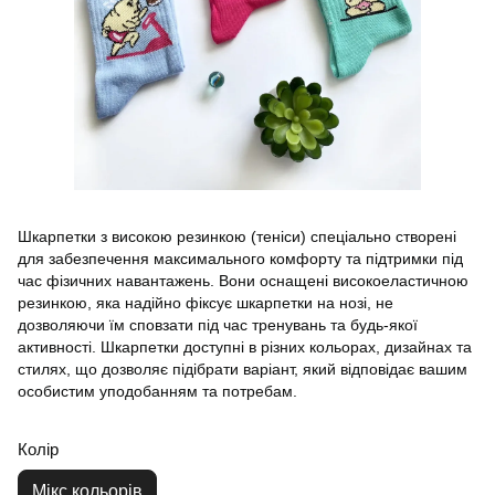
Шкарпетки з високою резинкою (теніси) спеціально створені
для забезпечення максимального комфорту та підтримки під
час фізичних навантажень. Вони оснащені високоеластичною
резинкою, яка надійно фіксує шкарпетки на нозі, не
дозволяючи їм сповзати під час тренувань та будь-якої
активності. Шкарпетки доступні в різних кольорах, дизайнах та
стилях, що дозволяє підібрати варіант, який відповідає вашим
особистим уподобанням та потребам.
Колір
Мікс кольорів