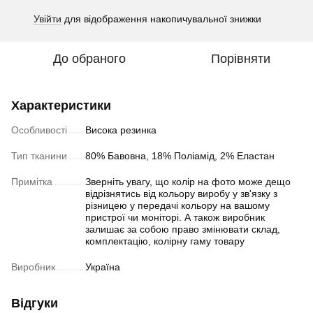
Увійти
для відображення накопичувальної знижки
%
До обраного
Порівняти
Характеристики
Особливості
Висока резинка
Тип тканини
80% Бавовна, 18% Поліамід, 2% Еластан
Примітка
Зверніть увагу, що колір на фото може дещо
відрізнятись від кольору виробу у зв'язку з
різницею у передачі кольору на вашому
пристрої чи моніторі. А також виробник
залишає за собою право змінювати склад,
комплектацію, колірну гаму товару
Виробник
Україна
Відгуки