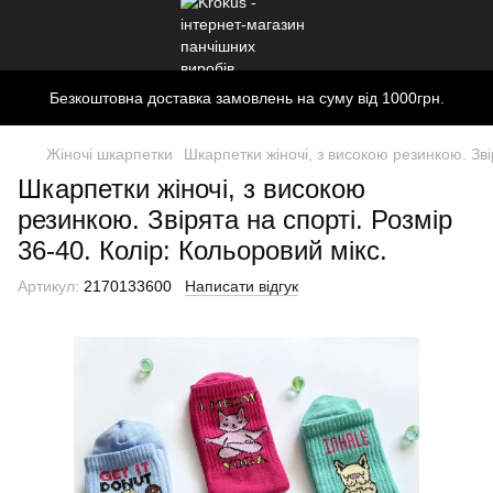
Безкоштовна доставка замовлень на суму від 1000грн.
Жіночі шкарпетки
Шкарпетки жіночі, з високою резинкою. Звір
Шкарпетки жіночі, з високою
резинкою. Звірята на спорті. Розмір
36-40. Колір: Кольоровий мікс.
Артикул:
2170133600
Написати відгук