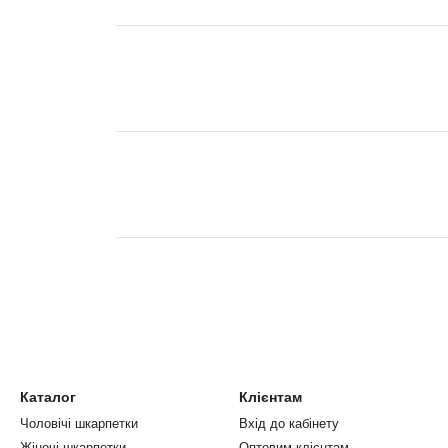
Каталог
Клієнтам
Чоловічі шкарпетки
Вхід до кабінету
Жіночі шкарпетки
Оптовим клієнтам