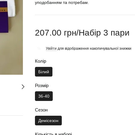
уподобанням та потребам.
207.00 грн/Набір 3 пари
Увійти
для відображення накопичувальної знижки
%
Колір
Білий
Розмір
36-40
Сезон
Демісезон
Кількість в наборі