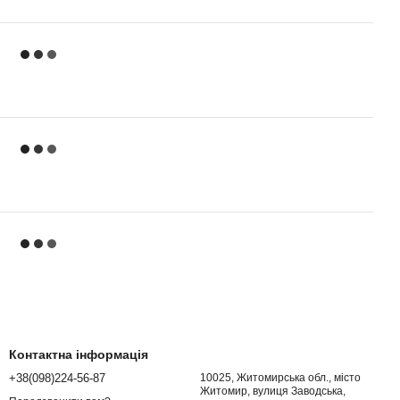
Контактна інформація
+38(098)224-56-87
10025, Житомирська обл., місто
Житомир, вулиця Заводська,