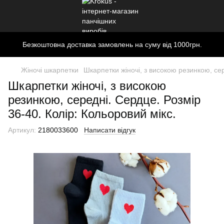
Безкоштовна доставка замовлень на суму від 1000грн.
Жіночі шкарпетки
Шкарпетки жіночі, з високою резинкою, сер
Шкарпетки жіночі, з високою
резинкою, середні. Сердце. Розмір
36-40. Колір: Кольоровий мікс.
Артикул:
2180033600
Написати відгук