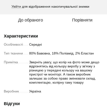
Увійти
для відображення накопичувальної знижки
%
До обраного
Порівняти
Характеристики
Особливості
Середні
Тип тканини
80% Бавовна, 18% Поліамід, 2% Еластан
Примітка
Зверніть увагу, що колір на фото може дещо
відрізнятись від кольору виробу у зв'язку з
різницею у передачі кольору на вашому
пристрої чи моніторі. А також виробник
залишає за собою право змінювати склад,
комплектацію, колірну гаму товару
Виробник
Україна
Відгуки