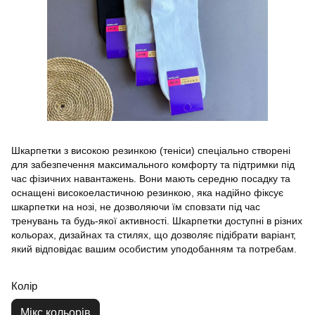
Шкарпетки з високою резинкою (теніси) спеціально створені
для забезпечення максимального комфорту та підтримки під
час фізичних навантажень. Вони мають середню посадку та
оснащені високоеластичною резинкою, яка надійно фіксує
шкарпетки на нозі, не дозволяючи їм сповзати під час
тренувань та будь-якої активності. Шкарпетки доступні в різних
кольорах, дизайнах та стилях, що дозволяє підібрати варіант,
який відповідає вашим особистим уподобанням та потребам.
Колір
Мікс кольорів