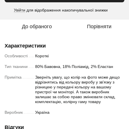
Увійти
для відображення накопичувальної знижки
%
До обраного
Порівняти
Характеристики
Особливості
Короткі
Тип тканини
80% Бавовна, 18% Поліамід, 2% Еластан
Примітка
Зверніть увагу, що колір на фото може дещо
відрізнятись від кольору виробу у зв'язку з
різницею у передачі кольору на вашому
пристрої чи моніторі. А також виробник
залишає за собою право змінювати склад,
комплектацію, колірну гаму товару
Виробник
Україна
Відгуки