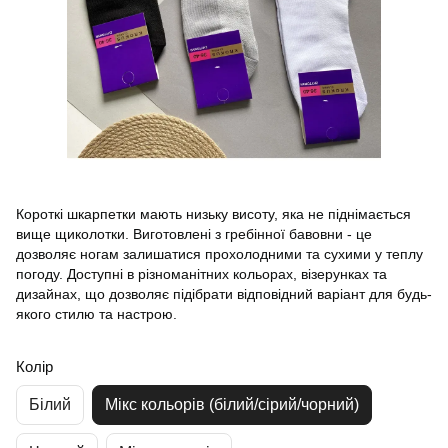
Короткі шкарпетки мають низьку висоту, яка не піднімається
вище щиколотки. Виготовлені з гребінної бавовни - це
дозволяє ногам залишатися прохолодними та сухими у теплу
погоду. Доступні в різноманітних кольорах, візерунках та
дизайнах, що дозволяє підібрати відповідний варіант для будь-
якого стилю та настрою.
Колір
Білий
Мікс кольорів (білий/сірий/чорний)