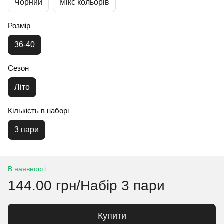
Чорний
Мікс кольорів
Розмір
36-40
Сезон
Літо
Кількість в наборі
3 пари
В наявності
144.00 грн/Набір 3 пари
Купити