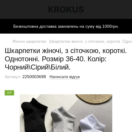
Безкоштовна доставка замовлень на суму від 1000грн.
Жіночі шкарпетки
Шкарпетки жіночі, з сіточкою, короткі. Одн
Шкарпетки жіночі, з сіточкою, короткі.
Однотонні. Розмір 36-40. Колір:
Чорний\Сірий\Білий.
Артикул:
2250003698
Написати відгук
ХІТ