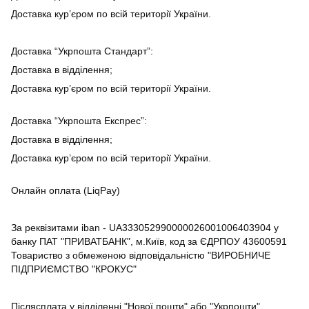
Доставка кур’єром по всій території України.
Доставка “Укрпошта Стандарт”:
Доставка в відділення;
Доставка кур’єром по всій території України.
Доставка “Укрпошта Експрес”:
Доставка в відділення;
Доставка кур’єром по всій території України.
Онлайн оплата (LiqPay)
За реквізитами iban - UA333052990000026001006403904 у
банку ПАТ "ПРИВАТБАНК", м.Київ, код за ЄДРПОУ 43600591
Товариство з обмеженою відповідальністю "ВИРОБНИЧЕ
ПІДПРИЄМСТВО "КРОКУС"
Післясплата у відділенні "Нової пошти" або "Укрпошти"