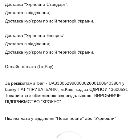
Доставка “Укрпошта Стандарт”:
Доставка в відділення;
Доставка кур’єром по всій території України.
Доставка “Укрпошта Експрес”:
Доставка в відділення;
Доставка кур’єром по всій території України.
Онлайн оплата (LiqPay)
За реквізитами iban - UA333052990000026001006403904 у
банку ПАТ "ПРИВАТБАНК", м.Київ, код за ЄДРПОУ 43600591
Товариство з обмеженою відповідальністю "ВИРОБНИЧЕ
ПІДПРИЄМСТВО "КРОКУС"
Післясплата у відділенні "Нової пошти" або "Укрпошти"