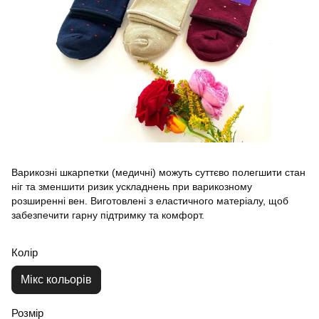
Варикозні шкарпетки (медичні) можуть суттєво полегшити стан
ніг та зменшити ризик ускладнень при варикозному
розширенні вен. Виготовлені з еластичного матеріалу, щоб
забезпечити гарну підтримку та комфорт.
Колір
Мікс кольорів
Розмір