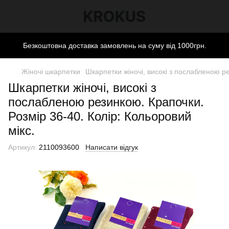
Безкоштовна доставка замовлень на суму від 1000грн.
Жіночі шкарпетки
Шкарпетки жіночі, високі з послабленою ре
Шкарпетки жіночі, високі з
послабленою резинкою. Крапочки.
Розмір 36-40. Колір: Кольоровий
мікс.
Артикул:
2110093600
Написати відгук