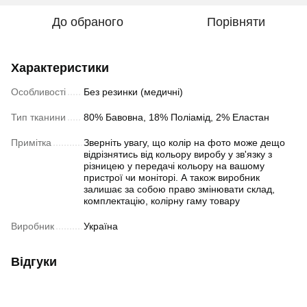
До обраного
Порівняти
Характеристики
Особливості
Без резинки (медичні)
Тип тканини
80% Бавовна, 18% Поліамід, 2% Еластан
Примітка
Зверніть увагу, що колір на фото може дещо
відрізнятись від кольору виробу у зв'язку з
різницею у передачі кольору на вашому
пристрої чи моніторі. А також виробник
залишає за собою право змінювати склад,
комплектацію, колірну гаму товару
Виробник
Україна
Відгуки