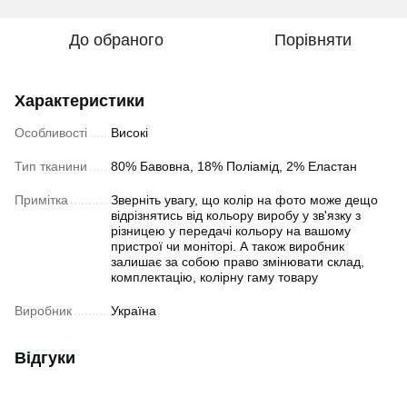
До обраного
Порівняти
Характеристики
Особливості
Високі
Тип тканини
80% Бавовна, 18% Поліамід, 2% Еластан
Примітка
Зверніть увагу, що колір на фото може дещо
відрізнятись від кольору виробу у зв'язку з
різницею у передачі кольору на вашому
пристрої чи моніторі. А також виробник
залишає за собою право змінювати склад,
комплектацію, колірну гаму товару
Виробник
Україна
Відгуки