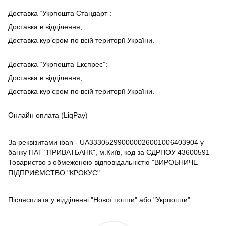
Доставка “Укрпошта Стандарт”:
Доставка в відділення;
Доставка кур’єром по всій території України.
Доставка “Укрпошта Експрес”:
Доставка в відділення;
Доставка кур’єром по всій території України.
Онлайн оплата (LiqPay)
За реквізитами iban - UA333052990000026001006403904 у
банку ПАТ "ПРИВАТБАНК", м.Київ, код за ЄДРПОУ 43600591
Товариство з обмеженою відповідальністю "ВИРОБНИЧЕ
ПІДПРИЄМСТВО "КРОКУС"
Післясплата у відділенні "Нової пошти" або "Укрпошти"