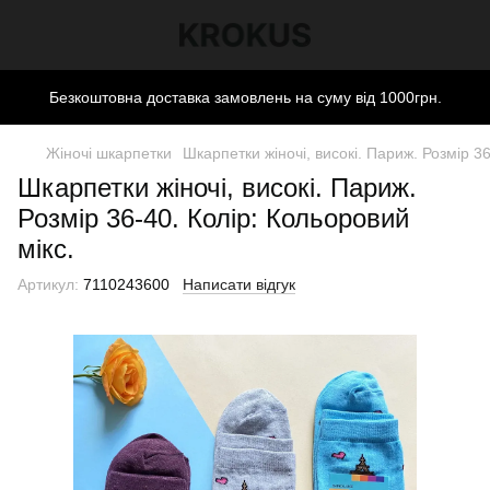
Безкоштовна доставка замовлень на суму від 1000грн.
Жіночі шкарпетки
Шкарпетки жіночі, високі. Париж. Розмір 36
Шкарпетки жіночі, високі. Париж.
Розмір 36-40. Колір: Кольоровий
мікс.
Артикул:
7110243600
Написати відгук