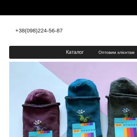
Перейти до основного контенту
+38(098)224-56-87
Каталог
Оптовим клієнтам