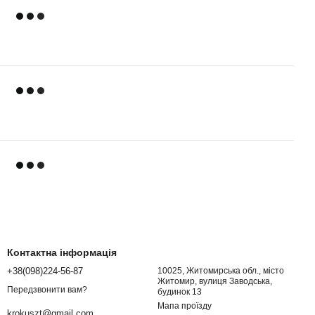
Контактна інформація
+38(098)224-56-87
10025, Житомирська обл., місто
Житомир, вулиця Заводська,
Передзвонити вам?
будинок 13
Мапа проїзду
krokuszt@gmail.com.