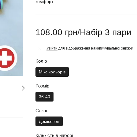
комфорт.
108.00 грн/Набір 3 пари
Увійти
для відображення накопичувальної знижки
%
Колір
Мікс кольорів
Розмір
36-40
Сезон
Демісезон
Кількість в наборі