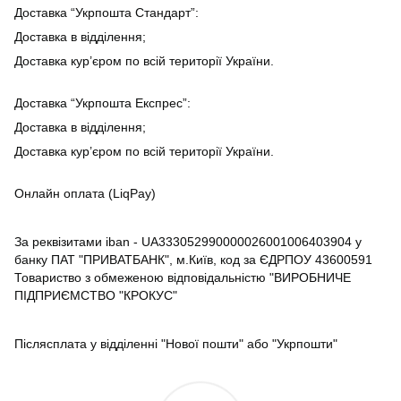
Доставка “Укрпошта Стандарт”:
Доставка в відділення;
Доставка кур’єром по всій території України.
Доставка “Укрпошта Експрес”:
Доставка в відділення;
Доставка кур’єром по всій території України.
Онлайн оплата (LiqPay)
За реквізитами iban - UA333052990000026001006403904 у
банку ПАТ "ПРИВАТБАНК", м.Київ, код за ЄДРПОУ 43600591
Товариство з обмеженою відповідальністю "ВИРОБНИЧЕ
ПІДПРИЄМСТВО "КРОКУС"
Післясплата у відділенні "Нової пошти" або "Укрпошти"