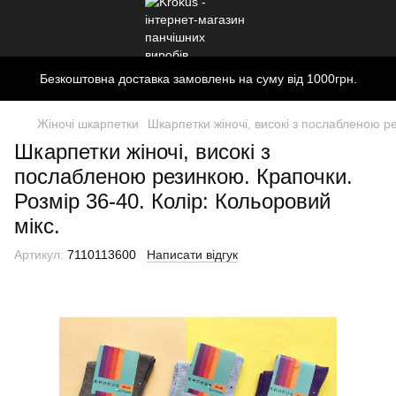
Безкоштовна доставка замовлень на суму від 1000грн.
Жіночі шкарпетки
Шкарпетки жіночі, високі з послабленою ре
Шкарпетки жіночі, високі з
послабленою резинкою. Крапочки.
Розмір 36-40. Колір: Кольоровий
мікс.
Артикул:
7110113600
Написати відгук