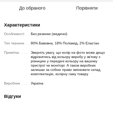
До обраного
Порівняти
Характеристики
Особливості
Без резинки (медичні)
Тип тканини
80% Бавовна, 18% Поліамід, 2% Еластан
Примітка
Зверніть увагу, що колір на фото може дещо
відрізнятись від кольору виробу у зв'язку з
різницею у передачі кольору на вашому
пристрої чи моніторі. А також виробник
залишає за собою право змінювати склад,
комплектацію, колірну гаму товару
Виробник
Україна
Відгуки