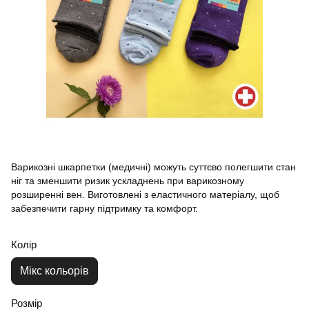
Варикозні шкарпетки (медичні) можуть суттєво полегшити стан
ніг та зменшити ризик ускладнень при варикозному
розширенні вен. Виготовлені з еластичного матеріалу, щоб
забезпечити гарну підтримку та комфорт.
Колір
Мікс кольорів
Розмір