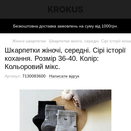
Безкоштовна доставка замовлень на суму від 1000грн.
Жіночі шкарпетки
Шкарпетки жіночі, середні. Сірі історії кох
Шкарпетки жіночі, середні. Сірі історії
кохання. Розмір 36-40. Колір:
Кольоровий мікс.
Артикул:
7130083600
Написати відгук