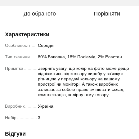
До обраного
Порівняти
Характеристики
Особливості
Середні
Тип тканини
80% Бавовна, 18% Поліамід, 2% Еластан
Примітка
Зверніть увагу, що колір на фото може дещо
відрізнятись від кольору виробу у зв'язку з
різницею у передачі кольору на вашому
пристрої чи моніторі. А також виробник
залишає за собою право змінювати склад,
комплектацію, колірну гаму товару
Виробник
Україна
Набір
3
Відгуки