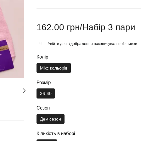
162.00 грн/Набір 3 пари
Увійти
для відображення накопичувальної знижки
%
Колір
Мікс кольорів
Розмір
36-40
Сезон
Демісезон
Кількість в наборі