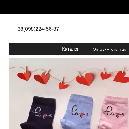
Перейти до основного контенту
+38(098)224-56-87
Каталог
Оптовим клієнтам