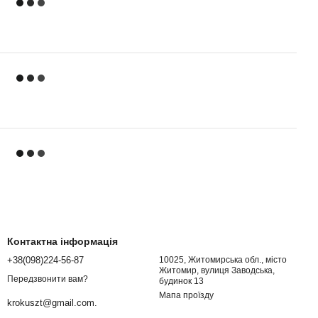
Контактна інформація
+38(098)224-56-87
10025, Житомирська обл., місто
Житомир, вулиця Заводська,
Передзвонити вам?
будинок 13
Мапа проїзду
krokuszt@gmail.com.