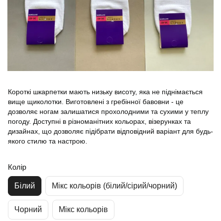
Короткі шкарпетки мають низьку висоту, яка не піднімається
вище щиколотки. Виготовлені з гребінної бавовни - це
дозволяє ногам залишатися прохолодними та сухими у теплу
погоду. Доступні в різноманітних кольорах, візерунках та
дизайнах, що дозволяє підібрати відповідний варіант для будь-
якого стилю та настрою.
Колір
Білий
Мікс кольорів (білий/сірий/чорний)
Чорний
Мікс кольорів