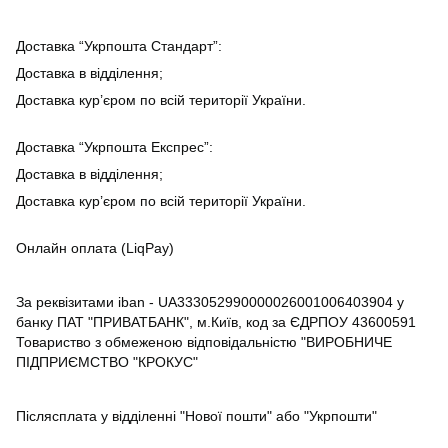
Доставка “Укрпошта Стандарт”:
Доставка в відділення;
Доставка кур’єром по всій території України.
Доставка “Укрпошта Експрес”:
Доставка в відділення;
Доставка кур’єром по всій території України.
Онлайн оплата (LiqPay)
За реквізитами iban - UA333052990000026001006403904 у
банку ПАТ "ПРИВАТБАНК", м.Київ, код за ЄДРПОУ 43600591
Товариство з обмеженою відповідальністю "ВИРОБНИЧЕ
ПІДПРИЄМСТВО "КРОКУС"
Післясплата у відділенні "Нової пошти" або "Укрпошти"