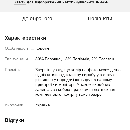
Увійти
для відображення накопичувальної знижки
%
До обраного
Порівняти
Характеристики
Особливості
Короткі
Тип тканини
80% Бавовна, 18% Поліамід, 2% Еластан
Примітка
Зверніть увагу, що колір на фото може дещо
відрізнятись від кольору виробу у зв'язку з
різницею у передачі кольору на вашому
пристрої чи моніторі. А також виробник
залишає за собою право змінювати склад,
комплектацію, колірну гаму товару
Виробник
Україна
Відгуки