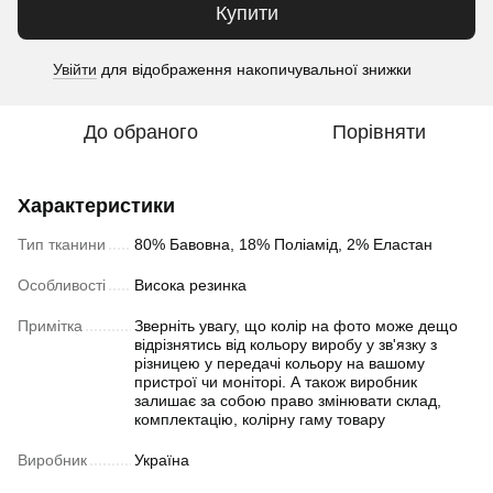
Купити
Увійти
для відображення накопичувальної знижки
%
До обраного
Порівняти
Характеристики
Тип тканини
80% Бавовна, 18% Поліамід, 2% Еластан
Особливості
Висока резинка
Примітка
Зверніть увагу, що колір на фото може дещо
відрізнятись від кольору виробу у зв'язку з
різницею у передачі кольору на вашому
пристрої чи моніторі. А також виробник
залишає за собою право змінювати склад,
комплектацію, колірну гаму товару
Виробник
Україна