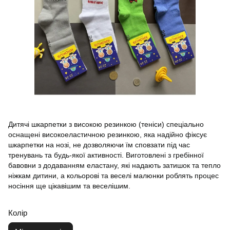
Дитячі шкарпетки з високою резинкою (теніси) спеціально
оснащені високоеластичною резинкою, яка надійно фіксує
шкарпетки на нозі, не дозволяючи їм сповзати під час
тренувань та будь-якої активності. Виготовлені з гребінної
бавовни з додаванням еластану, які надають затишок та тепло
ніжкам дитини, а кольорові та веселі малюнки роблять процес
носіння ще цікавішим та веселішим.
Колір