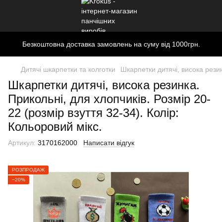
Безкоштовна доставка замовлень на суму від 1000грн.
Дитячі шкарпетки та колготки
Шкарпетки дитячі, висока резин
Шкарпетки дитячі, висока резинка.
Прикольні, для хлопчиків. Розмір 20-
22 (розмір взуття 32-34). Колір:
Кольоровий мікс.
Артикул:
3170162000
Написати відгук
РОЗПРОДАЖ
−20%