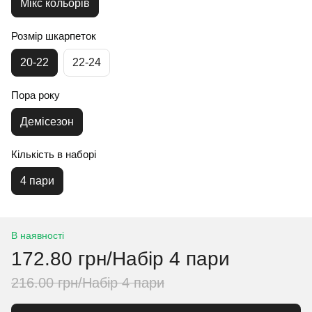
Мікс кольорів
Розмір шкарпеток
20-22
22-24
Пора року
Демісезон
Кількість в наборі
4 пари
В наявності
172.80 грн/Набір 4 пари
216.00 грн/Набір 4 пари