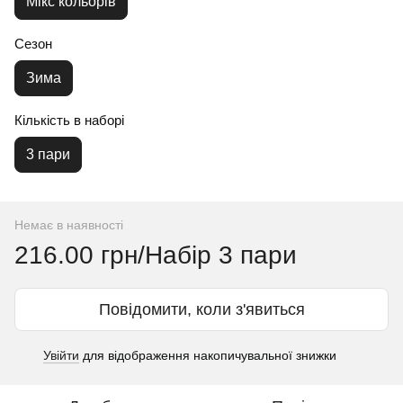
Мікс кольорів
Сезон
Зима
Кількість в наборі
3 пари
Немає в наявності
216.00 грн/Набір 3 пари
Повідомити, коли з'явиться
Увійти
для відображення накопичувальної знижки
%