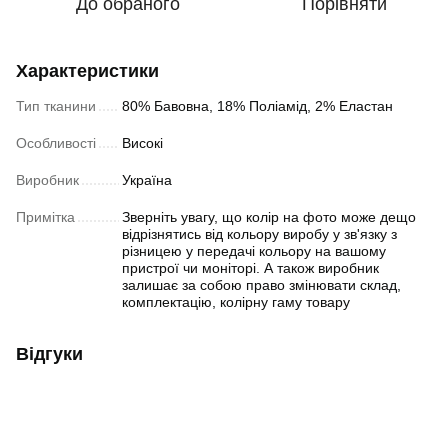
До обраного
Порівняти
Характеристики
Тип тканини
80% Бавовна, 18% Поліамід, 2% Еластан
Особливості
Високі
Виробник
Україна
Примітка
Зверніть увагу, що колір на фото може дещо
відрізнятись від кольору виробу у зв'язку з
різницею у передачі кольору на вашому
пристрої чи моніторі. А також виробник
залишає за собою право змінювати склад,
комплектацію, колірну гаму товару
Відгуки