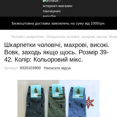
Безкоштовна доставка замовлень на суму від 1000грн.
Чоловічі шкарпетки
Шкарпетки чоловічі, махрові, високі. Вов
Шкарпетки чоловічі, махрові, високі.
Вовк, заходь якщо щось. Розмір 39-
42. Колір: Кольоровий мікс.
Артикул:
9320103900
Написати відгук