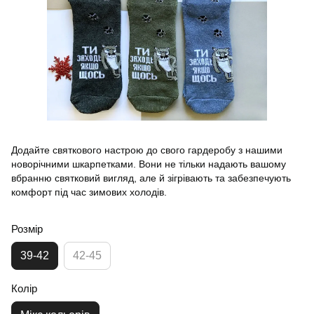
Додайте святкового настрою до свого гардеробу з нашими
новорічними шкарпетками. Вони не тільки надають вашому
вбранню святковий вигляд, але й зігрівають та забезпечують
комфорт під час зимових холодів.
Розмір
39-42
42-45
Колір