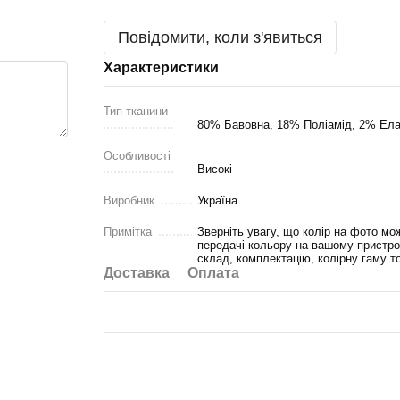
Повідомити, коли з'явиться
Характеристики
Тип тканини
80% Бавовна, 18% Поліамід, 2% Ел
Особливості
Високі
Виробник
Україна
Примітка
Зверніть увагу, що колір на фото мож
передачі кольору на вашому пристро
склад, комплектацію, колірну гаму т
Доставка
Оплата