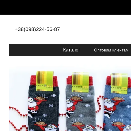
Перейти до основного контенту
+38(098)224-56-87
Каталог
Оптовим клієнтам