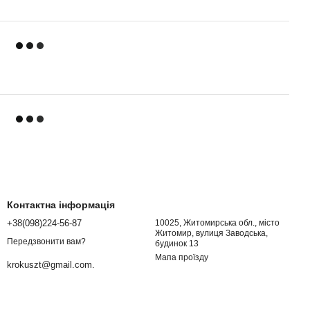
Контактна інформація
+38(098)224-56-87
10025, Житомирська обл., місто
Житомир, вулиця Заводська,
Передзвонити вам?
будинок 13
Мапа проїзду
krokuszt@gmail.com.