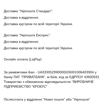
Доставка “Укрпошта Стандарт”:
Доставка в відділення;
Доставка кур’єром по всій території України.
Доставка “Укрпошта Експрес”:
Доставка в відділення;
Доставка кур’єром по всій території України.
Онлайн оплата (LiqPay)
За реквізитами iban - UA333052990000026001006403904 у
банку ПАТ "ПРИВАТБАНК", м.Київ, код за ЄДРПОУ 43600591
Товариство з обмеженою відповідальністю "ВИРОБНИЧЕ
ПІДПРИЄМСТВО "КРОКУС"
Післясплата у відділенні "Нової пошти" або "Укрпошти"