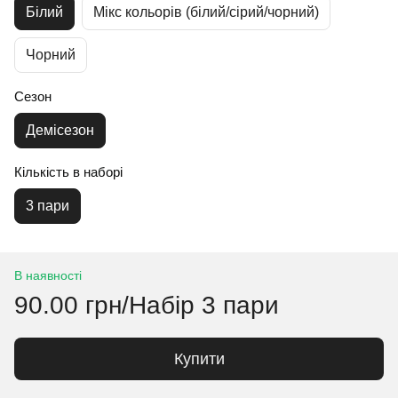
Білий
Мікс кольорів (білий/сірий/чорний)
Чорний
Сезон
Демісезон
Кількість в наборі
3 пари
В наявності
90.00 грн/Набір 3 пари
Купити