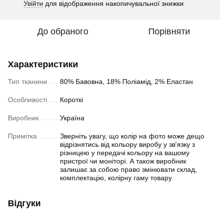
Увійти
для відображення накопичувальної знижки
%
До обраного
Порівняти
Характеристики
Тип тканини
80% Бавовна, 18% Поліамід, 2% Еластан
Особливості
Короткі
Виробник
Україна
Примітка
Зверніть увагу, що колір на фото може дещо
відрізнятись від кольору виробу у зв'язку з
різницею у передачі кольору на вашому
пристрої чи моніторі. А також виробник
залишає за собою право змінювати склад,
комплектацію, колірну гаму товару
Відгуки