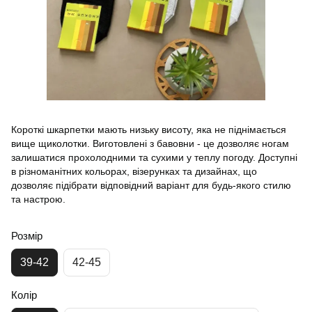
Короткі шкарпетки мають низьку висоту, яка не піднімається
вище щиколотки. Виготовлені з бавовни - це дозволяє ногам
залишатися прохолодними та сухими у теплу погоду. Доступні
в різноманітних кольорах, візерунках та дизайнах, що
дозволяє підібрати відповідний варіант для будь-якого стилю
та настрою.
Розмір
39-42
42-45
Колір