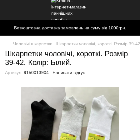
Безкоштовна доставка замовлень на суму від 1000грн.
Чоловічі шкарпетки
Шкарпетки чоловічі, короткі. Розмір 39-42
Шкарпетки чоловічі, короткі. Розмір
39-42. Колір: Білий.
Артикул:
9150013904
Написати відгук