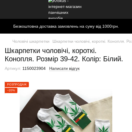
Безкоштовна доставка замовлень на суму від 1000грн.
Чоловічі шкарпетки
Шкарпетки чоловічі, короткі. Конопля. Роз
Шкарпетки чоловічі, короткі.
Конопля. Розмір 39-42. Колір: Білий.
Артикул:
1150023904
Написати відгук
РОЗПРОДАЖ
−20%