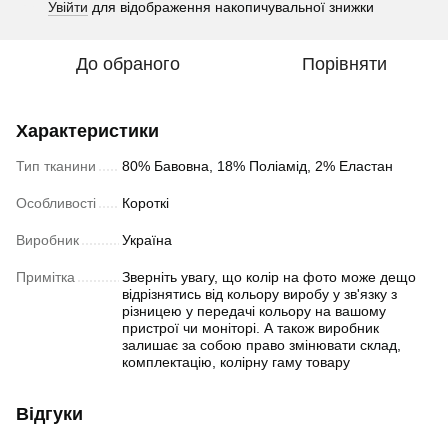
Увійти
для відображення накопичувальної знижки
%
До обраного
Порівняти
Характеристики
Тип тканини
80% Бавовна, 18% Поліамід, 2% Еластан
Особливості
Короткі
Виробник
Україна
Примітка
Зверніть увагу, що колір на фото може дещо
відрізнятись від кольору виробу у зв'язку з
різницею у передачі кольору на вашому
пристрої чи моніторі. А також виробник
залишає за собою право змінювати склад,
комплектацію, колірну гаму товару
Відгуки