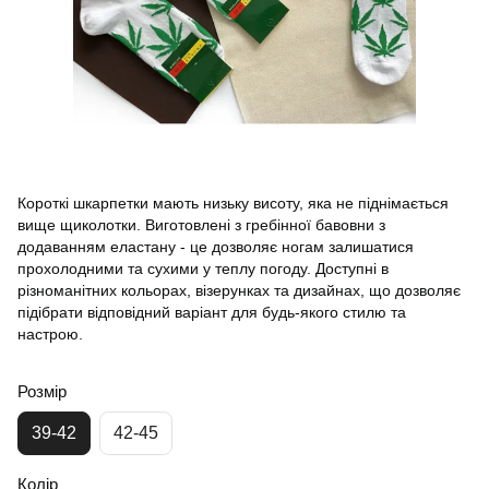
Короткі шкарпетки мають низьку висоту, яка не піднімається
вище щиколотки. Виготовлені з гребінної бавовни з
додаванням еластану - це дозволяє ногам залишатися
прохолодними та сухими у теплу погоду. Доступні в
різноманітних кольорах, візерунках та дизайнах, що дозволяє
підібрати відповідний варіант для будь-якого стилю та
настрою.
Розмір
39-42
42-45
Колір