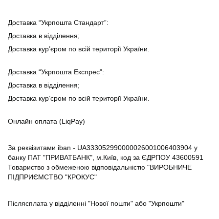
Доставка “Укрпошта Стандарт”:
Доставка в відділення;
Доставка кур’єром по всій території України.
Доставка “Укрпошта Експрес”:
Доставка в відділення;
Доставка кур’єром по всій території України.
Онлайн оплата (LiqPay)
За реквізитами iban - UA333052990000026001006403904 у
банку ПАТ "ПРИВАТБАНК", м.Київ, код за ЄДРПОУ 43600591
Товариство з обмеженою відповідальністю "ВИРОБНИЧЕ
ПІДПРИЄМСТВО "КРОКУС"
Післясплата у відділенні "Нової пошти" або "Укрпошти"