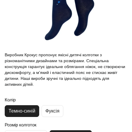
Виробник Крокус пропонує якісні дитячі колготки з
різноманітними дизайнами та розмірами. Спеціальна
конструкція гарантує ідеальне облягання ніжок, не створюючи
дискомфорту, а м'який і еластичний пояс не стискає живіт
дитини. Наші вироби зручні та ідеально підходять для
активних дітей.
Колір
Темно-синій
Фуксія
Розмір колготок