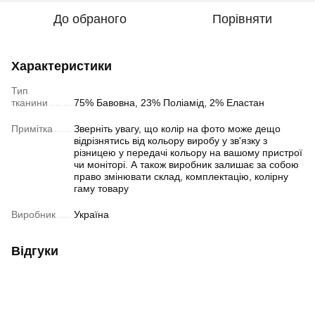
До обраного
Порівняти
Характеристики
Тип
тканини
75% Бавовна, 23% Поліамід, 2% Еластан
Примітка
Зверніть увагу, що колір на фото може дещо
відрізнятись від кольору виробу у зв'язку з
різницею у передачі кольору на вашому пристрої
чи моніторі. А також виробник залишає за собою
право змінювати склад, комплектацію, колірну
гаму товару
Виробник
Україна
Відгуки