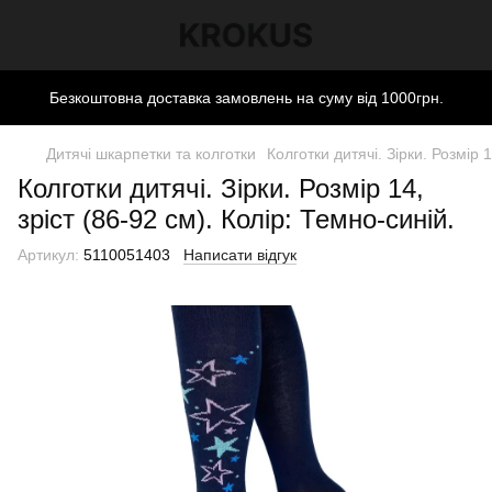
Безкоштовна доставка замовлень на суму від 1000грн.
Дитячі шкарпетки та колготки
Колготки дитячі. Зірки. Розмір 1
Колготки дитячі. Зірки. Розмір 14,
зріст (86-92 см). Колір: Темно-синій.
Артикул:
5110051403
Написати відгук