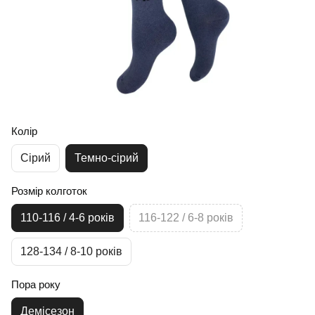
Колір
Сірий
Темно-сірий
Розмір колготок
110-116 / 4-6 років
116-122 / 6-8 років
128-134 / 8-10 років
Пора року
Демісезон