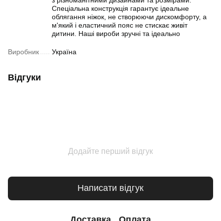
Спеціальна конструкція гарантує ідеальне
облягання ніжок, не створюючи дискомфорту, а
м'який і еластичний пояс не стискає живіт
дитини. Наші вироби зручні та ідеально
Виробник
Україна
Відгуки
Додайте перший відгук
Написати відгук
Доставка
Оплата