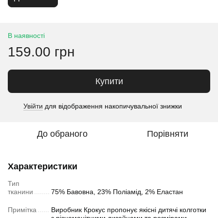
В наявності
159.00 грн
Купити
Увійти
для відображення накопичувальної знижки
%
До обраного
Порівняти
Характеристики
Тип
тканини
75% Бавовна, 23% Поліамід, 2% Еластан
Примітка
Виробник Крокус пропонує якісні дитячі колготки
з різноманітними дизайнами та розмірами.