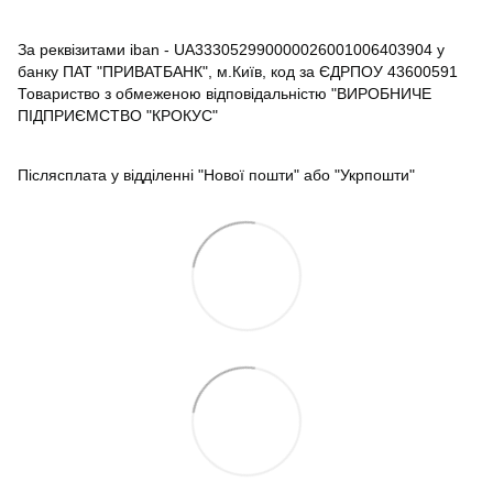
За реквізитами iban - UA333052990000026001006403904 у
банку ПАТ "ПРИВАТБАНК", м.Київ, код за ЄДРПОУ 43600591
Товариство з обмеженою відповідальністю "ВИРОБНИЧЕ
ПІДПРИЄМСТВО "КРОКУС"
Післясплата у відділенні "Нової пошти" або "Укрпошти"