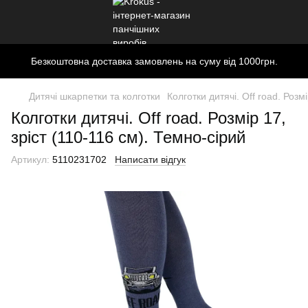
Безкоштовна доставка замовлень на суму від 1000грн.
Дитячі шкарпетки та колготки
Колготки дитячі. Off road. Розм
Колготки дитячі. Off road. Розмір 17,
зріст (110-116 см). Темно-сірий
Артикул:
5110231702
Написати відгук